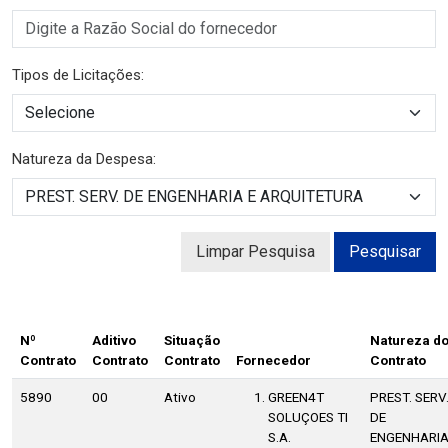
Tipos de Licitações:
Natureza da Despesa:
Limpar Pesquisa
Pesquisar
Nº
Aditivo
Situação
Natureza d
Contrato
Contrato
Contrato
Fornecedor
Contrato
5890
00
Ativo
GREEN4T
PREST. SERV
SOLUÇOES TI
DE
S.A.
ENGENHARI