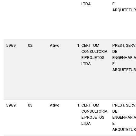
LTDA
E
ARQUITETU
5969
02
Ativo
CERTTUM
PREST. SERV
CONSULTORIA
DE
E PROJETOS
ENGENHARI
LTDA
E
ARQUITETU
5969
03
Ativo
CERTTUM
PREST. SERV
CONSULTORIA
DE
E PROJETOS
ENGENHARI
LTDA
E
ARQUITETU