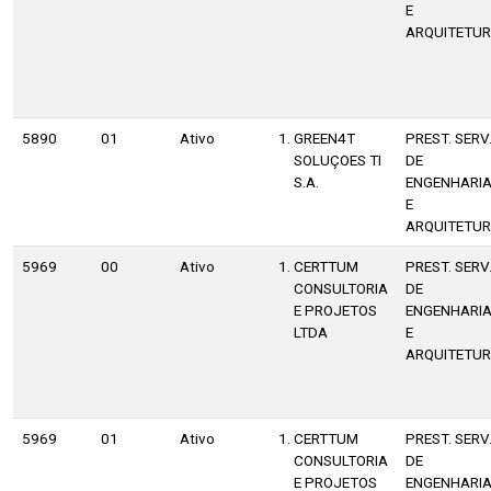
E
ARQUITETU
5890
01
Ativo
GREEN4T
PREST. SERV
SOLUÇOES TI
DE
S.A.
ENGENHARI
E
ARQUITETU
5969
00
Ativo
CERTTUM
PREST. SERV
CONSULTORIA
DE
E PROJETOS
ENGENHARI
LTDA
E
ARQUITETU
5969
01
Ativo
CERTTUM
PREST. SERV
CONSULTORIA
DE
E PROJETOS
ENGENHARI