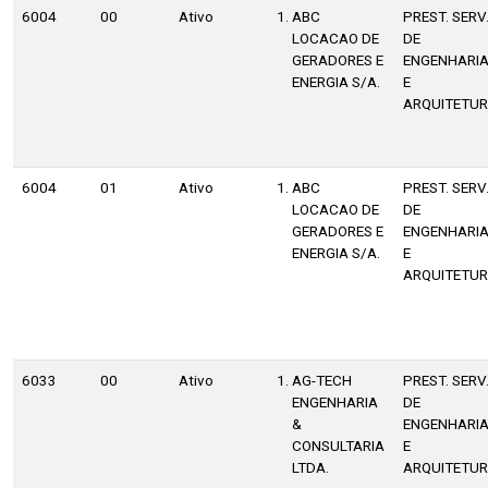
6004
00
Ativo
ABC
PREST. SERV
LOCACAO DE
DE
GERADORES E
ENGENHARI
ENERGIA S/A.
E
ARQUITETU
6004
01
Ativo
ABC
PREST. SERV
LOCACAO DE
DE
GERADORES E
ENGENHARI
ENERGIA S/A.
E
ARQUITETU
6033
00
Ativo
AG-TECH
PREST. SERV
ENGENHARIA
DE
&
ENGENHARI
CONSULTARIA
E
LTDA.
ARQUITETU